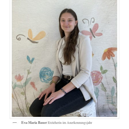
Eva-Maria Bauer
Erzieherin im Anerkennungsjahr