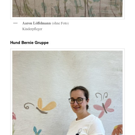
Aaron Löffelmann
(ohne Foto)
Kinderpfleger
Hund Bernie Gruppe