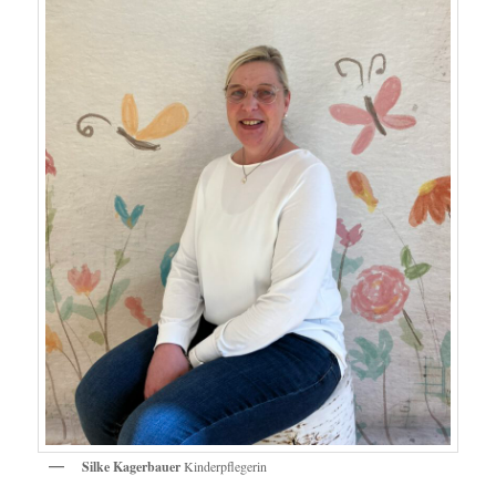
Silke Kagerbauer
Kinderpflegerin