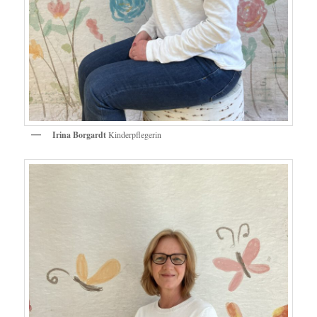
Irina Borgardt
Kinderpflegerin