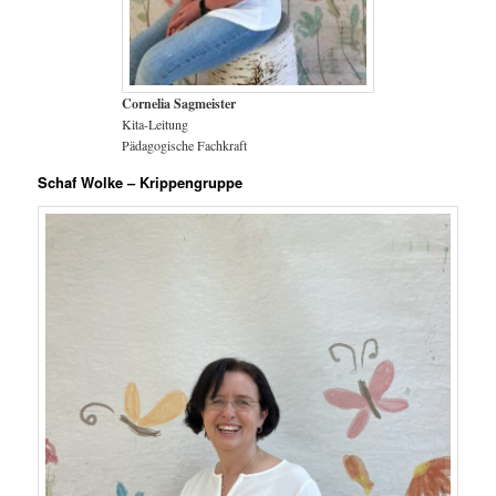
Cornelia Sagmeister
Kita-Leitung
Pädagogische Fachkraft
Schaf Wolke – Krippengruppe