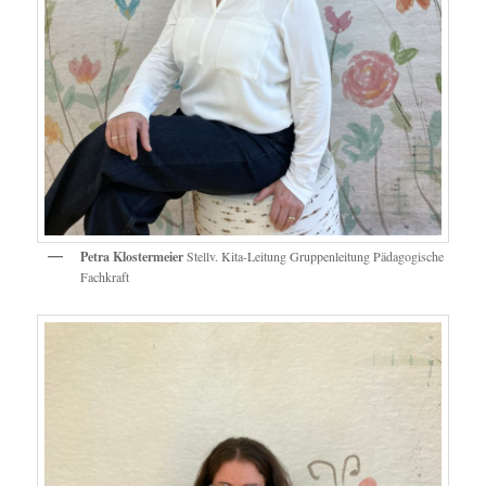
Petra Klostermeier
Stellv. Kita-Leitung Gruppenleitung Pädagogische
Fachkraft