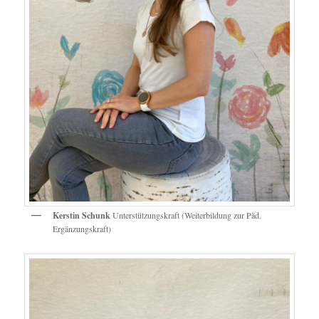
Kerstin Schunk
Unterstützungskraft (Weiterbildung zur Päd.
Ergänzungskraft)