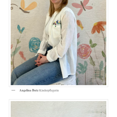
Angelina Butz
Kinderpflegerin