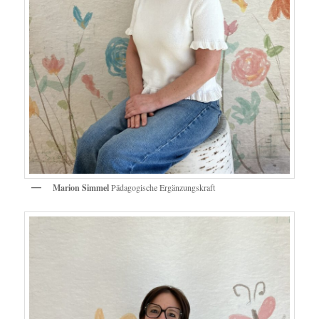
Marion Simmel
Pädagogische Ergänzungskraft