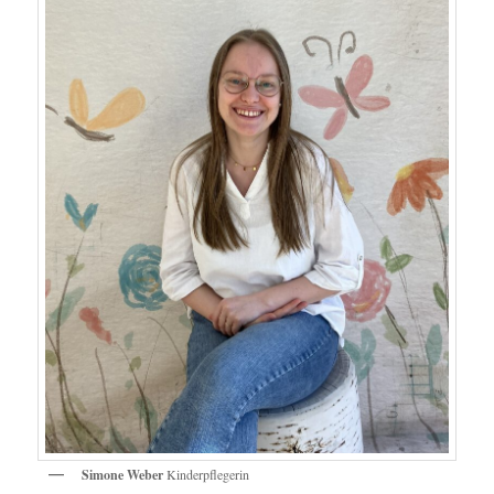
Simone Weber
Kinderpflegerin