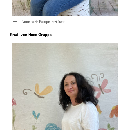
Annemarie Hampel
Erzieherin
Knuff von Hase Gruppe