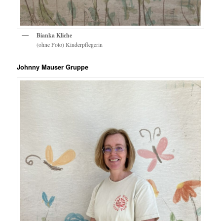
Bianka Kliche
(ohne Foto)
Kinderpflegerin
Johnny Mauser Gruppe