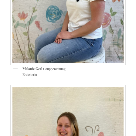
Melanie Gerl
Gruppenleitung
Erzieherin