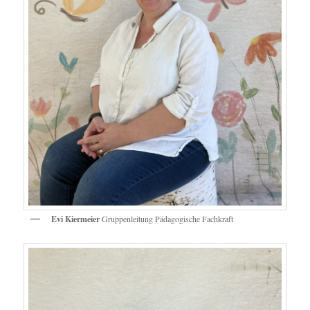
Evi Kiermeier
Gruppenleitung Pädagogische Fachkraft